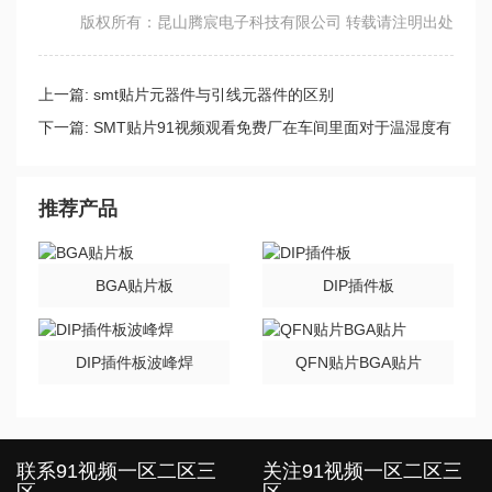
版权所有：昆山腾宸电子科技有限公司 转载请注明出处
上一篇:
smt贴片元器件与引线元器件的区别
下一篇:
SMT贴片91视频观看免费厂在车间里面对于温湿度有
哪些要求？
推荐产品
BGA贴片板
DIP插件板
DIP插件板波峰焊
QFN贴片BGA贴片
联系91视频一区二区三
关注91视频一区二区三