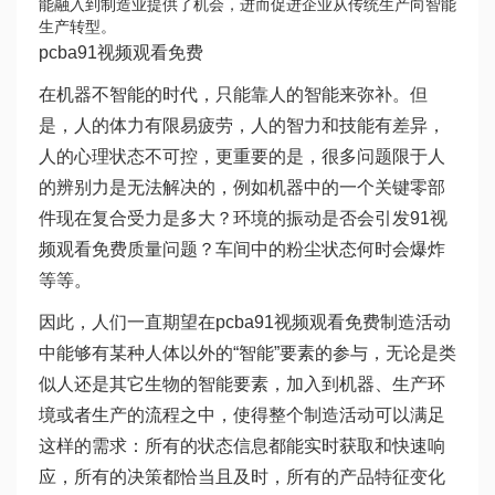
能融入到制造业提供了机会，进而促进企业从传统生产向智能
生产转型。
pcba91视频观看免费
在机器不智能的时代，只能靠人的智能来弥补。但
是，人的体力有限易疲劳，人的智力和技能有差异，
人的心理状态不可控，更重要的是，很多问题限于人
的辨别力是无法解决的，例如机器中的一个关键零部
件现在复合受力是多大？环境的振动是否会引发91视
频观看免费质量问题？车间中的粉尘状态何时会爆炸
等等。
因此，人们一直期望在pcba91视频观看免费制造活动
中能够有某种人体以外的“智能”要素的参与，无论是类
似人还是其它生物的智能要素，加入到机器、生产环
境或者生产的流程之中，使得整个制造活动可以满足
这样的需求：所有的状态信息都能实时获取和快速响
应，所有的决策都恰当且及时，所有的产品特征变化